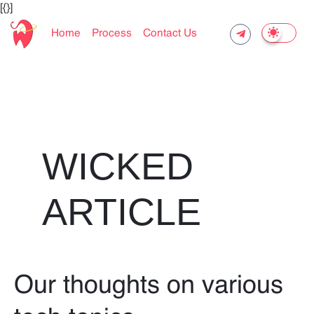
[{}]
Home
Process
Contact Us
WICKED
ARTICLE
Our thoughts on various