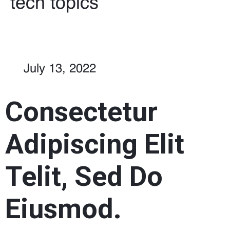
tech topics
July 13, 2022
Consectetur
Adipiscing Elit
Telit, Sed Do
Eiusmod.