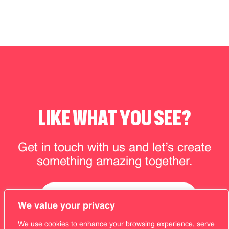
LIKE WHAT YOU SEE?
Get in touch with us and let’s create
something amazing together.
BOOK A FREE CONSULTATION
We value your privacy
We use cookies to enhance your browsing experience, serve