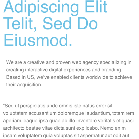
Adipiscing Elit
Telit, Sed Do
Eiusmod.
We are a creative and proven web agency specializing in
creating interactive digital experiences and branding.
Based in US, we’ve enabled clients worldwide to achieve
their acquisition.
“Sed ut perspiciatis unde omnis iste natus error sit
voluptatem accusantium doloremque laudantium, totam rem
aperiam, eaque ipsa quae ab illo inventore veritatis et quasi
architecto beatae vitae dicta sunt explicabo. Nemo enim
ipsam voluptatem quia voluptas sit aspernatur aut odit aut