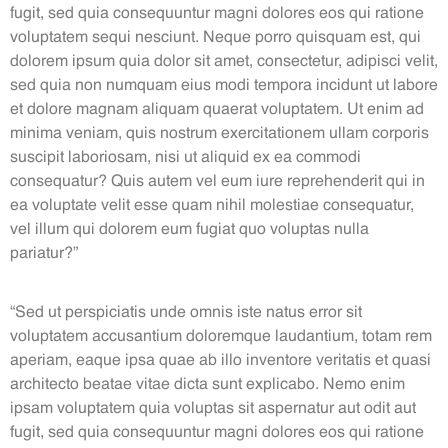
fugit, sed quia consequuntur magni dolores eos qui ratione
voluptatem sequi nesciunt. Neque porro quisquam est, qui
dolorem ipsum quia dolor sit amet, consectetur, adipisci velit,
sed quia non numquam eius modi tempora incidunt ut labore
et dolore magnam aliquam quaerat voluptatem. Ut enim ad
minima veniam, quis nostrum exercitationem ullam corporis
suscipit laboriosam, nisi ut aliquid ex ea commodi
consequatur? Quis autem vel eum iure reprehenderit qui in
ea voluptate velit esse quam nihil molestiae consequatur,
vel illum qui dolorem eum fugiat quo voluptas nulla
pariatur?”
“Sed ut perspiciatis unde omnis iste natus error sit
voluptatem accusantium doloremque laudantium, totam rem
aperiam, eaque ipsa quae ab illo inventore veritatis et quasi
architecto beatae vitae dicta sunt explicabo. Nemo enim
ipsam voluptatem quia voluptas sit aspernatur aut odit aut
fugit, sed quia consequuntur magni dolores eos qui ratione