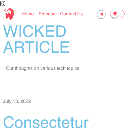
[{}]
Home
Process
Contact Us
WICKED
ARTICLE
Our thoughts on various tech topics
July 13, 2022
Consectetur