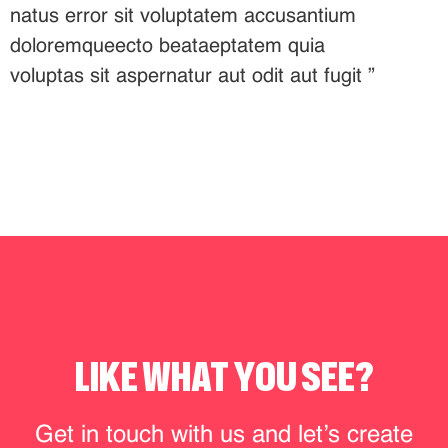
natus error sit voluptatem accusantium
doloremqueecto beataeptatem quia
voluptas sit aspernatur aut odit aut fugit ”
LIKE WHAT YOU SEE?
Get in touch with us and let’s create