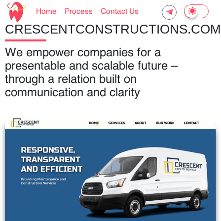
Home
Process
Contact Us
CRESCENTCONSTRUCTIONS.COM
We empower companies for a
presentable and scalable future –
through a relation built on
communication and clarity